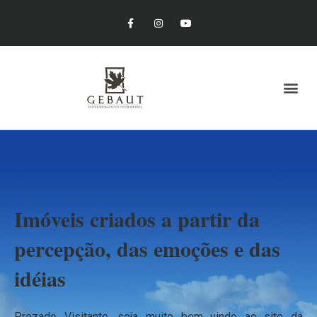
Imóveis criados a partir da
percepção, das emoções e das
idéias
Prezado Visitante, seja muito bem vindo ao site da