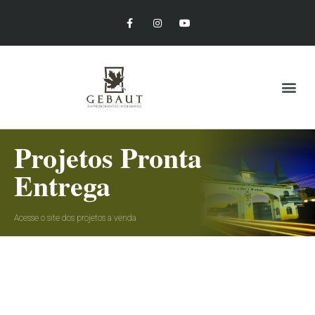
Projetos Pronta
Entrega
Acesse o site dos projetos a venda